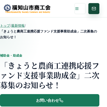
メニュー
お問い
トップ
/
最新情報
/
「きょうと農商工連携応援ファンド支援事業助成金」二次募集の
お知らせ！
補助金・助成金
「きょうと農商工連携応援フ
ァンド支援事業助成金」二次
募集のお知らせ！
お問い合わせ