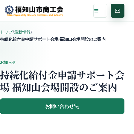
メニュー
お問い
トップ
/
最新情報
/
持続化給付金申請サポート会場 福知山会場開設のご案内
お知らせ
持続化給付金申請サポート会
場 福知山会場開設のご案内
お問い合わせ