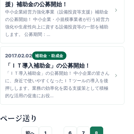
援）補助金の公募開始！
中小企業経営力強化事業（設備投資等支援）補助金
の公募開始！ 中小企業・小規模事業者が行う経営力
強化や生産性向上に資する設備投資等の一部を補助
します。 公募期間：…
2017.02.02
補助金・助成金
「ＩＴ導入補助金」の公募開始！
「ＩＴ導入補助金」の公募開始！ 中小企業の皆さん
に、身近で使いやすくなったＩＴツールの導入を後
押しします。業務の効率化を図る支援策として積極
的な活用の促進にお役…
ページ送り
前へ
1
…
6
7
8