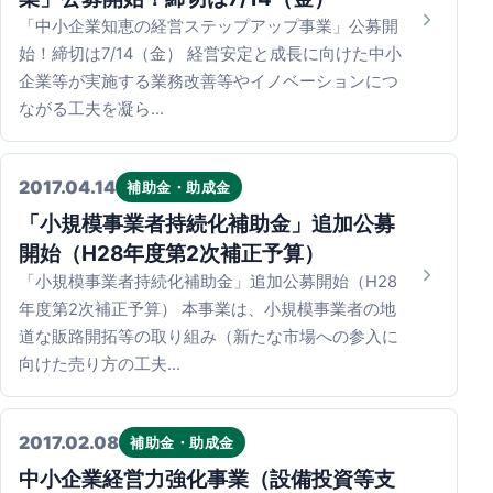
「中小企業知恵の経営ステップアップ事業」公募開
始！締切は7/14（金） 経営安定と成長に向けた中小
企業等が実施する業務改善等やイノベーションにつ
ながる工夫を凝ら…
2017.04.14
補助金・助成金
「小規模事業者持続化補助金」追加公募
開始（H28年度第2次補正予算）
「小規模事業者持続化補助金」追加公募開始（H28
年度第2次補正予算） 本事業は、小規模事業者の地
道な販路開拓等の取り組み（新たな市場への参入に
向けた売り方の工夫…
2017.02.08
補助金・助成金
中小企業経営力強化事業（設備投資等支