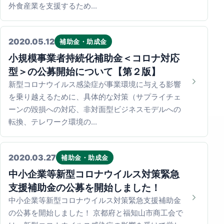
外食産業を支援するため…
2020.05.12
補助金・助成金
小規模事業者持続化補助金＜コロナ対応
型＞の公募開始について【第２版】
新型コロナウイルス感染症が事業環境に与える影響
を乗り越えるために、具体的な対策（サプライチェ
ーンの毀損への対応、非対面型ビジネスモデルへの
転換、テレワーク環境の…
2020.03.27
補助金・助成金
中小企業等新型コロナウイルス対策緊急
支援補助金の公募を開始しました！
中小企業等新型コロナウイルス対策緊急支援補助金
の公募を開始しました！ 京都府と福知山市商工会で