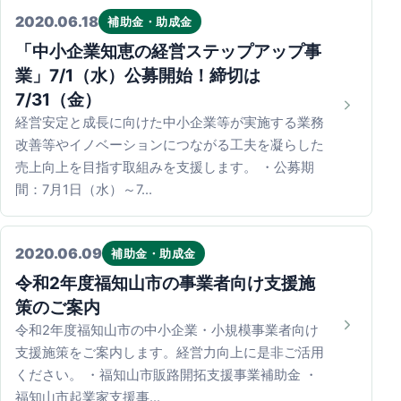
2020.06.18
補助金・助成金
「中小企業知恵の経営ステップアップ事
業」7/1（水）公募開始！締切は
7/31（金）
経営安定と成長に向けた中小企業等が実施する業務
改善等やイノベーションにつながる工夫を凝らした
売上向上を目指す取組みを支援します。 ・公募期
間：7月1日（水）～7…
2020.06.09
補助金・助成金
令和2年度福知山市の事業者向け支援施
策のご案内
令和2年度福知山市の中小企業・小規模事業者向け
支援施策をご案内します。経営力向上に是非ご活用
ください。 ・福知山市販路開拓支援事業補助金 ・
福知山市起業家支援事…