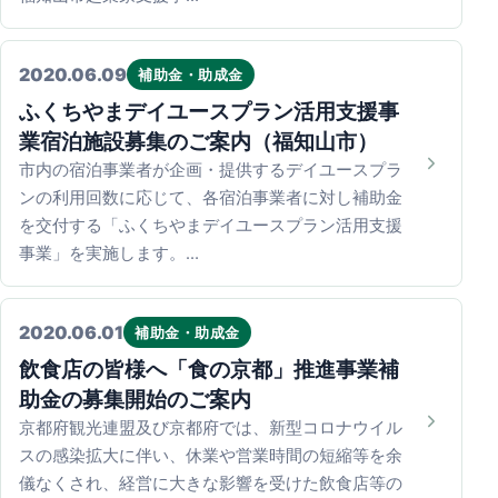
2020.06.09
補助金・助成金
ふくちやまデイユースプラン活用支援事
業宿泊施設募集のご案内（福知山市）
市内の宿泊事業者が企画・提供するデイユースプラ
ンの利用回数に応じて、各宿泊事業者に対し補助金
を交付する「ふくちやまデイユースプラン活用支援
事業」を実施します。…
2020.06.01
補助金・助成金
飲食店の皆様へ「食の京都」推進事業補
助金の募集開始のご案内
京都府観光連盟及び京都府では、新型コロナウイル
スの感染拡大に伴い、休業や営業時間の短縮等を余
儀なくされ、経営に大きな影響を受けた飲食店等の