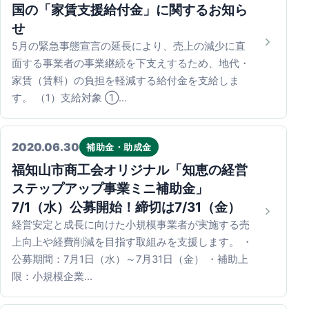
国の「家賃支援給付金」に関するお知ら
せ
5月の緊急事態宣言の延長により、売上の減少に直
面する事業者の事業継続を下支えするため、地代・
家賃（賃料）の負担を軽減する給付金を支給しま
す。 （1）支給対象 ①…
2020.06.30
補助金・助成金
福知山市商工会オリジナル「知恵の経営
ステップアップ事業ミニ補助金」
7/1（水）公募開始！締切は7/31（金）
経営安定と成長に向けた小規模事業者が実施する売
上向上や経費削減を目指す取組みを支援します。 ・
公募期間：7月1日（水）～7月31日（金） ・補助上
限：小規模企業…